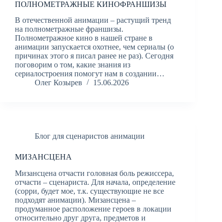
ПОЛНОМЕТРАЖНЫЕ КИНОФРАНШИЗЫ
В отечественной анимации – растущий тренд
на полнометражные франшизы.
Полнометражное кино в нашей стране в
анимации запускается охотнее, чем сериалы (о
причинах этого я писал ранее не раз). Сегодня
поговорим о том, какие знания из
сериалостроения помогут нам в создании…
Олег Козырев
15.06.2026
Блог для сценаристов анимации
МИЗАНСЦЕНА
Мизансцена отчасти головная боль режиссера,
отчасти – сценариста. Для начала, определение
(сорри, будет мое, т.к. существующие не все
подходят анимации). Мизансцена –
продуманное расположение героев в локации
относительно друг друга, предметов и