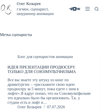
Олег Козырев
гэгмен, сценарист,
шоураннер анимации
Метка
сценаристы
Блог для сценаристов анимации
ИДЕЯ ПРЕЗЕНТАЦИИ ПРОДЮСЕРУ.
ТОЛЬКО ДЛЯ СОЮЗМУЛЬТФИЛЬМА
Все вы знаете эту штуку из книг по
драматургии – «расскажите свою идею
продюсеру за 5 минут, пока едете с ним в
лифте».Я вдруг понял, что на Союзмультфильме
это идеально было бы организовать. Т.к. у
студии есть и лифт и…
Олег Козырев
07.07.2026