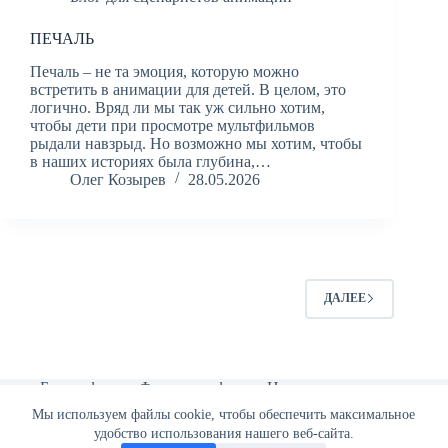
ПЕЧАЛЬ
Печаль – не та эмоция, которую можно
встретить в анимации для детей. В целом, это
логично. Вряд ли мы так уж сильно хотим,
чтобы дети при просмотре мультфильмов
рыдали навзрыд. Но возможно мы хотим, чтобы
в наших историях была глубина,…
Олег Козырев
28.05.2026
ДАЛЕЕ
Биография
Фильмография
Новости
Блог для сценаристов анимации
Портфолио
Мы используем файлы cookie, чтобы обеспечить максимальное
удобство использования нашего веб-сайта.