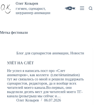
Олег Козырев
гэгмен, сценарист,
шоураннер анимации
Метка
фестивали
Блог для сценаристов анимации
,
Новости
УЛЁТ НА СЛЁТ
Не успел я написать пост про «Слет
аниматоров», как коллеги (t.me/sletanimation)
тут же связались со мной и решили поддержать
сценаристов, редакторов, да и вообще всех
читателей моего канала.Во-первых, они
выделили десять мест для читателей моего ТГ-
канала (розыгрыш мы сейчас и…
Олег Козырев
06.07.2026