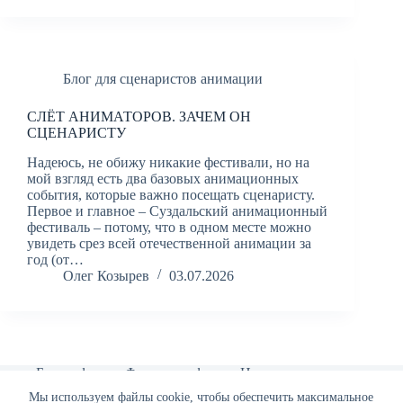
Блог для сценаристов анимации
СЛЁТ АНИМАТОРОВ. ЗАЧЕМ ОН
СЦЕНАРИСТУ
Надеюсь, не обижу никакие фестивали, но на
мой взгляд есть два базовых анимационных
события, которые важно посещать сценаристу.
Первое и главное – Суздальский анимационный
фестиваль – потому, что в одном месте можно
увидеть срез всей отечественной анимации за
год (от…
Олег Козырев
03.07.2026
Биография
Фильмография
Новости
Блог для сценаристов анимации
Портфолио
Мы используем файлы cookie, чтобы обеспечить максимальное